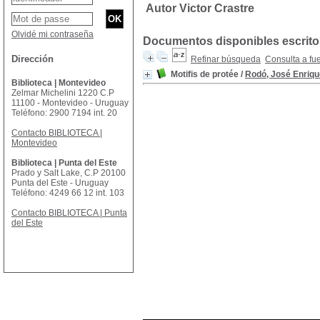
Autor Victor Crastre
Olvidé mi contraseña
Documentos disponibles escritos
Dirección
Refinar búsqueda
Consulta a fu
Motifis de protée
/
Rodó, José Enriqu
Biblioteca | Montevideo
Zelmar Michelini 1220 C.P
11100 - Montevideo - Uruguay
Teléfono: 2900 7194 int. 20
Contacto BIBLIOTECA |
Montevideo
Biblioteca | Punta del Este
Prado y Salt Lake, C.P 20100
Punta del Este - Uruguay
Teléfono: 4249 66 12 int. 103
Contacto BIBLIOTECA | Punta
del Este