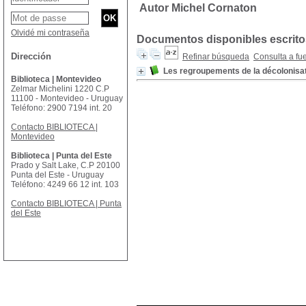
Autor Michel Cornaton
Olvidé mi contraseña
Documentos disponibles escritos
Dirección
Refinar búsqueda
Consulta a fu
Les regroupements de la décolonisat
Biblioteca | Montevideo
Zelmar Michelini 1220 C.P
11100 - Montevideo - Uruguay
Teléfono: 2900 7194 int. 20
Contacto BIBLIOTECA |
Montevideo
Biblioteca | Punta del Este
Prado y Salt Lake, C.P 20100
Punta del Este - Uruguay
Teléfono: 4249 66 12 int. 103
Contacto BIBLIOTECA | Punta
del Este