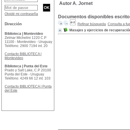
Autor A. Jornet
Olvidé mi contraseña
Documentos disponibles escritos
Dirección
Refinar búsqueda
Consulta a fu
Masajes y ejercicios de recuperació
Biblioteca | Montevideo
Zelmar Michelini 1220 C.P
11100 - Montevideo - Uruguay
Teléfono: 2900 7194 int. 20
Contacto BIBLIOTECA |
Montevideo
Biblioteca | Punta del Este
Prado y Salt Lake, C.P 20100
Punta del Este - Uruguay
Teléfono: 4249 66 12 int. 103
Contacto BIBLIOTECA | Punta
del Este