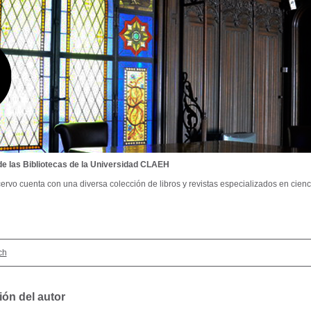
de las Bibliotecas de la Universidad CLAEH
ervo cuenta con una diversa colección de libros y revistas especializados en cienci
ch
ión del autor