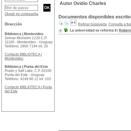
Autor Ovidio Charles
Olvidé mi contraseña
Documentos disponibles escritos
Dirección
Refinar búsqueda
Consulta a fu
La universidad se reforma II
/
Robert
Biblioteca | Montevideo
Zelmar Michelini 1220 C.P
11100 - Montevideo - Uruguay
Teléfono: 2900 7194 int. 20
Contacto BIBLIOTECA |
Montevideo
Biblioteca | Punta del Este
Prado y Salt Lake, C.P 20100
Punta del Este - Uruguay
Teléfono: 4249 66 12 int. 103
Contacto BIBLIOTECA | Punta
del Este