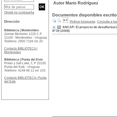
Autor Mario Rodríguez
Olvidé mi contraseña
Documentos disponibles escritos
Dirección
Refinar búsqueda
Consulta a fu
ANCAP: El proyecto de desulfurizaci
Biblioteca | Montevideo
N°39 (2008)
Zelmar Michelini 1220 C.P
11100 - Montevideo - Uruguay
Teléfono: 2900 7194 int. 20
Contacto BIBLIOTECA |
Montevideo
Biblioteca | Punta del Este
Prado y Salt Lake, C.P 20100
Punta del Este - Uruguay
Teléfono: 4249 66 12 int. 103
Contacto BIBLIOTECA | Punta
del Este