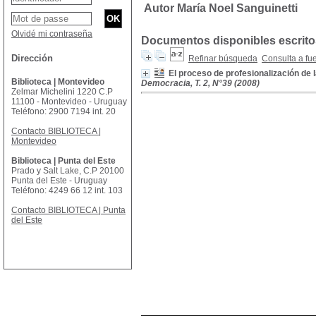
Autor María Noel Sanguinetti
Olvidé mi contraseña
Documentos disponibles escritos
Dirección
Refinar búsqueda
Consulta a fu
El proceso de profesionalización de 
Biblioteca | Montevideo
Democracia, T. 2, N°39 (2008)
Zelmar Michelini 1220 C.P
11100 - Montevideo - Uruguay
Teléfono: 2900 7194 int. 20
Contacto BIBLIOTECA |
Montevideo
Biblioteca | Punta del Este
Prado y Salt Lake, C.P 20100
Punta del Este - Uruguay
Teléfono: 4249 66 12 int. 103
Contacto BIBLIOTECA | Punta
del Este