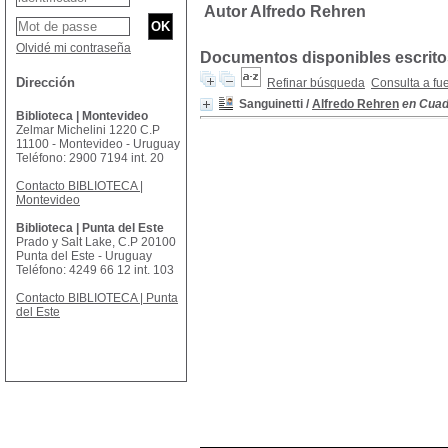
Autor Alfredo Rehren
Olvidé mi contraseña
Documentos disponibles escritos
Dirección
Refinar búsqueda
Consulta a fu
Sanguinetti
/
Alfredo Rehren
en Cuade
Biblioteca | Montevideo
Zelmar Michelini 1220 C.P
11100 - Montevideo - Uruguay
Teléfono: 2900 7194 int. 20
Contacto BIBLIOTECA |
Montevideo
Biblioteca | Punta del Este
Prado y Salt Lake, C.P 20100
Punta del Este - Uruguay
Teléfono: 4249 66 12 int. 103
Contacto BIBLIOTECA | Punta
del Este