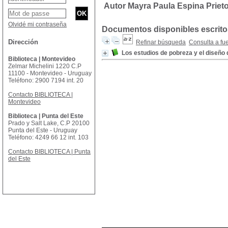
Autor Mayra Paula Espina Priet
Olvidé mi contraseña
Documentos disponibles escritos
Dirección
Refinar búsqueda
Consulta a fu
Los estudios de pobreza y el diseño d
Biblioteca | Montevideo
Zelmar Michelini 1220 C.P
11100 - Montevideo - Uruguay
Teléfono: 2900 7194 int. 20
Contacto BIBLIOTECA |
Montevideo
Biblioteca | Punta del Este
Prado y Salt Lake, C.P 20100
Punta del Este - Uruguay
Teléfono: 4249 66 12 int. 103
Contacto BIBLIOTECA | Punta
del Este