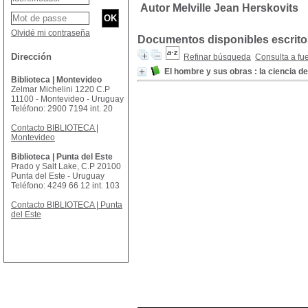
Autor Melville Jean Herskovits
Olvidé mi contraseña
Documentos disponibles escritos
Dirección
Refinar búsqueda
Consulta a fu
El hombre y sus obras : la ciencia de
Biblioteca | Montevideo
Zelmar Michelini 1220 C.P
11100 - Montevideo - Uruguay
Teléfono: 2900 7194 int. 20
Contacto BIBLIOTECA |
Montevideo
Biblioteca | Punta del Este
Prado y Salt Lake, C.P 20100
Punta del Este - Uruguay
Teléfono: 4249 66 12 int. 103
Contacto BIBLIOTECA | Punta
del Este