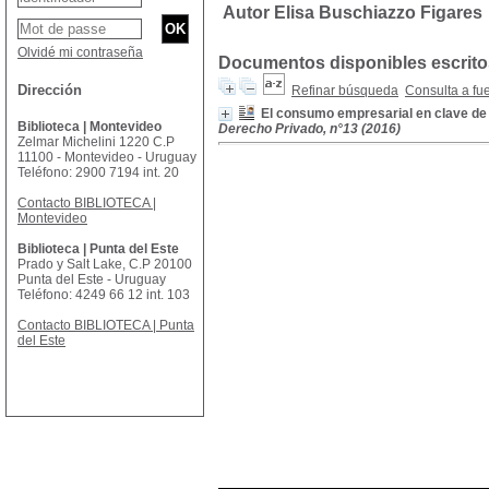
Autor Elisa Buschiazzo Figares
Olvidé mi contraseña
Documentos disponibles escritos
Dirección
Refinar búsqueda
Consulta a fu
El consumo empresarial en clave de
Biblioteca | Montevideo
Derecho Privado, n°13 (2016)
Zelmar Michelini 1220 C.P
11100 - Montevideo - Uruguay
Teléfono: 2900 7194 int. 20
Contacto BIBLIOTECA |
Montevideo
Biblioteca | Punta del Este
Prado y Salt Lake, C.P 20100
Punta del Este - Uruguay
Teléfono: 4249 66 12 int. 103
Contacto BIBLIOTECA | Punta
del Este