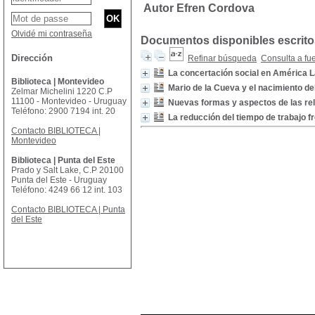
Autor Efren Cordova
Olvidé mi contraseña
Documentos disponibles escritos
Dirección
Refinar búsqueda
Consulta a fu
La concertación social en América L
Biblioteca | Montevideo
Mario de la Cueva y el nacimiento de
Zelmar Michelini 1220 C.P
11100 - Montevideo - Uruguay
Nuevas formas y aspectos de las rel
Teléfono: 2900 7194 int. 20
La reducción del tiempo de trabajo f
Contacto BIBLIOTECA |
Montevideo
Biblioteca | Punta del Este
Prado y Salt Lake, C.P 20100
Punta del Este - Uruguay
Teléfono: 4249 66 12 int. 103
Contacto BIBLIOTECA | Punta
del Este