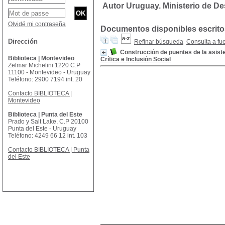
Autor Uruguay. Ministerio de Des
Olvidé mi contraseña
Documentos disponibles escritos
Dirección
Refinar búsqueda
Consulta a fu
Construcción de puentes de la asisten
Biblioteca | Montevideo
Crítica e Inclusión Social
Zelmar Michelini 1220 C.P
11100 - Montevideo - Uruguay
Teléfono: 2900 7194 int. 20
Contacto BIBLIOTECA |
Montevideo
Biblioteca | Punta del Este
Prado y Salt Lake, C.P 20100
Punta del Este - Uruguay
Teléfono: 4249 66 12 int. 103
Contacto BIBLIOTECA | Punta
del Este